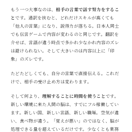
もう一つ大事なのは、
相手の言葉で話す努力をするこ
と
です。通訳を挟むと、どれだけスキルが高くても
「他人の言葉」になり、説得力が落ちる。日本人同士
でも伝言ゲームで内容が変わるのと同じです。翻訳を
介せば、言語が違う時点で多かれ少なかれ内容のズレ
は避けられない。そして大きいのは内容以上に「印
象」のズレです。
たどたどしくても、自分の言葉で直接伝える。これだ
けで、相手の受け止め方は変わります。
そして何より、
理解することに時間を使うこと
です。
新しい環境に来た人間の脳は、すでにフル稼働してい
ます。新しい国、新しい言語、新しい職場。空気が違
い、食べ物が違う。「覚えが悪い」のではなく、脳が
処理できる量を超えているだけです。少なくとも業務