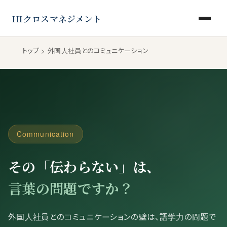
HIクロスマネジメント
その「伝わらない」は、
言葉の問題ですか？
トップ
> 外国人社員とのコミュニケーション
Communication
その「伝わらない」は、
言葉の問題ですか？
外国人社員とのコミュニケーションの壁は、語学力の問題で