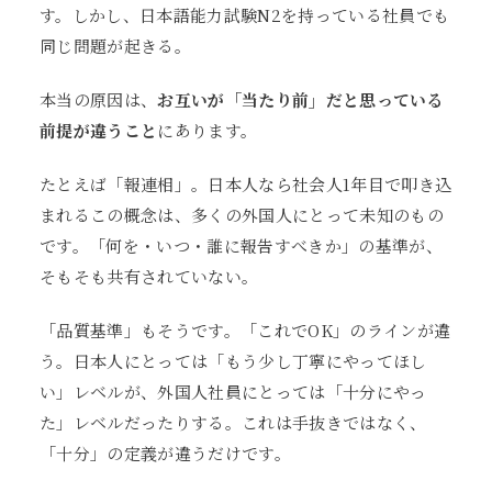
す。しかし、日本語能力試験N2を持っている社員でも
同じ問題が起きる。
本当の原因は、
お互いが「当たり前」だと思っている
前提が違うこと
にあります。
たとえば「報連相」。日本人なら社会人1年目で叩き込
まれるこの概念は、多くの外国人にとって未知のもの
です。「何を・いつ・誰に報告すべきか」の基準が、
そもそも共有されていない。
「品質基準」もそうです。「これでOK」のラインが違
う。日本人にとっては「もう少し丁寧にやってほし
い」レベルが、外国人社員にとっては「十分にやっ
た」レベルだったりする。これは手抜きではなく、
「十分」の定義が違うだけです。