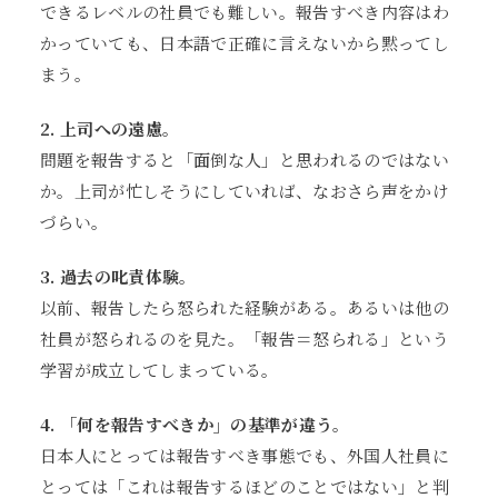
できるレベルの社員でも難しい。報告すべき内容はわ
かっていても、日本語で正確に言えないから黙ってし
まう。
2. 上司への遠慮。
問題を報告すると「面倒な人」と思われるのではない
か。上司が忙しそうにしていれば、なおさら声をかけ
づらい。
3. 過去の叱責体験。
以前、報告したら怒られた経験がある。あるいは他の
社員が怒られるのを見た。「報告＝怒られる」という
学習が成立してしまっている。
4. 「何を報告すべきか」の基準が違う。
日本人にとっては報告すべき事態でも、外国人社員に
とっては「これは報告するほどのことではない」と判