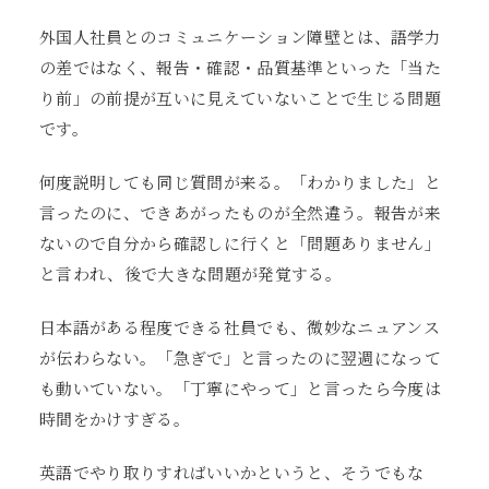
外国人社員とのコミュニケーション障壁とは、語学力
の差ではなく、報告・確認・品質基準といった「当た
り前」の前提が互いに見えていないことで生じる問題
です。
何度説明しても同じ質問が来る。「わかりました」と
言ったのに、できあがったものが全然違う。報告が来
ないので自分から確認しに行くと「問題ありません」
と言われ、後で大きな問題が発覚する。
日本語がある程度できる社員でも、微妙なニュアンス
が伝わらない。「急ぎで」と言ったのに翌週になって
も動いていない。「丁寧にやって」と言ったら今度は
時間をかけすぎる。
英語でやり取りすればいいかというと、そうでもな