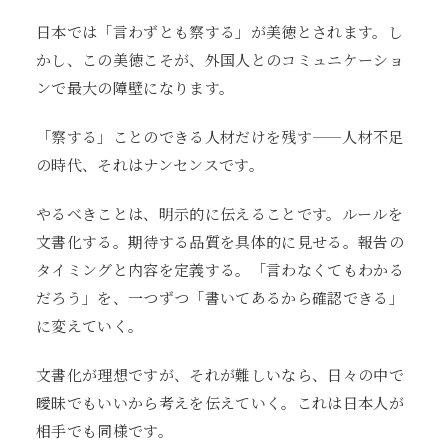
日本では「言わずとも察する」が美徳とされます。し
かし、この美徳こそが、外国人とのコミュニケーショ
ンで最大の障壁になります。
「察する」ことのできる人材だけを残す——人材不足
の時代、それはナンセンスです。
やるべきことは、明示的に伝えることです。ルールを
文書化する。期待する品質を具体的に見せる。報告の
タイミングと内容を定義する。「言わなくてもわかる
だろう」を、一つずつ「書いてあるから確認できる」
に変えていく。
文書化が理想ですが、それが難しいなら、日々の中で
曖昧でもいいから考えを伝えていく。これは日本人が
相手でも同様です。