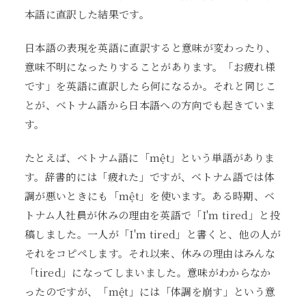
本語に直訳した結果です。
日本語の表現を英語に直訳すると意味が変わったり、
意味不明になったりすることがあります。「お疲れ様
です」を英語に直訳したら何になるか。それと同じこ
とが、ベトナム語から日本語への方向でも起きていま
す。
たとえば、ベトナム語に「mệt」という単語がありま
す。辞書的には「疲れた」ですが、ベトナム語では体
調が悪いときにも「mệt」を使います。ある時期、ベ
トナム人社員が休みの理由を英語で「I'm tired」と投
稿しました。一人が「I'm tired」と書くと、他の人が
それをコピペします。それ以来、休みの理由はみんな
「tired」になってしまいました。意味がわからなか
ったのですが、「mệt」には「体調を崩す」という意