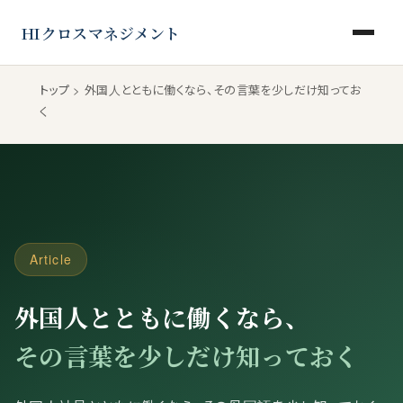
HIクロスマネジメント
外国人とともに働くなら、
その言葉を少しだけ知っておく
トップ
> 外国人とともに働くなら、その言葉を少しだけ知ってお
く
Article
外国人とともに働くなら、
その言葉を少しだけ知っておく