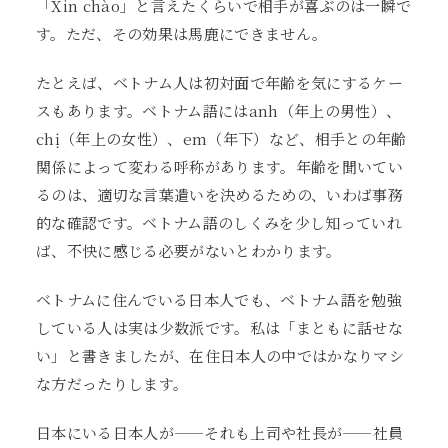
「Xin chào」と言えたくらいで相手が喜ぶのは一瞬で
す。ただ、その効果は馬鹿にできません。
たとえば、ベトナム人は初対面で年齢を気にするケー
スもあります。ベトナム語にはanh（年上の男性）、
chị（年上の女性）、em（年下）など、相手との年齢
関係によって変わる呼称があります。年齢を聞いてい
るのは、適切な言葉遣いを決めるための、いわば事務
的な確認です。ベトナム語のしくみを少し知っていれ
ば、不快に感じる必要がないとわかります。
ベトナムに住んでいる日本人でも、ベトナム語を勉強
している人は実は少数派です。私は「まともに話せな
い」と書きましたが、在住日本人の中ではかなりマシ
な方だったりします。
日本にいる日本人が——それも上司や社長が——社員