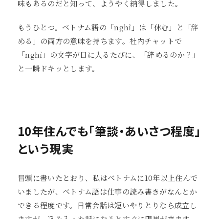
味もあるのだと知って、ようやく納得しました。
もうひとつ。ベトナム語の「nghỉ」は「休む」と「辞
める」の両方の意味を持ちます。社内チャットで
「nghỉ」の文字が目に入るたびに、「辞めるのか？」
と一瞬ドキッとします。
10年住んでも「筆談・あいさつ程度」
という現実
冒頭に書いたとおり、私はベトナムに10年以上住んで
いましたが、ベトナム語は仕事の読み書きがなんとか
できる程度です。日常会話は短いやりとりなら成立し
ますが、込み入った話になるとすぐに限界が来ます。